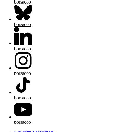
borsacoo
borsacoo
borsacoo
borsacoo
borsacoo
borsacoo