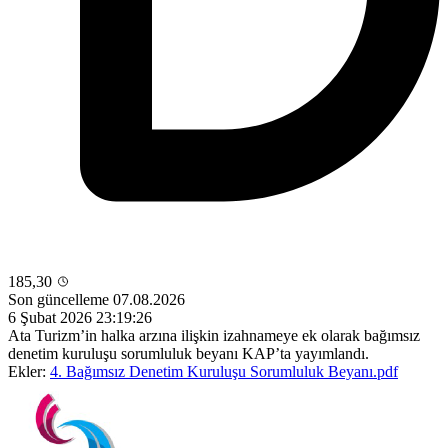
185,30
Son güncelleme 07.08.2026
6 Şubat 2026 23:19:26
Ata Turizm’in halka arzına ilişkin izahnameye ek olarak bağımsız
denetim kuruluşu sorumluluk beyanı KAP’ta yayımlandı.
Ekler:
4. Bağımsız Denetim Kuruluşu Sorumluluk Beyanı.pdf