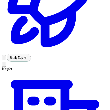
Giriş Yap
Keşfet