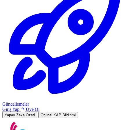
Güncellemeler
Giriş Yap
Üye Ol
Yapay Zeka Özeti
Orijinal KAP Bildirimi