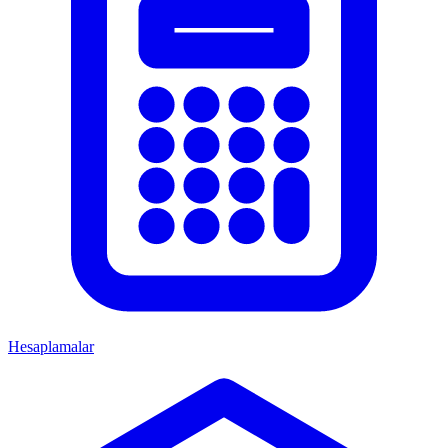
Hesaplamalar