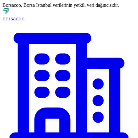
Borsacoo, Borsa İstanbul verilerinin yetkili veri dağıtıcısıdır.
borsa
coo