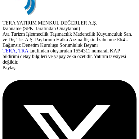
TERA YATIRIM MENKUL DEĞERLER A.Ş.
İzahname (SPK Tarafından Onaylanan)
Ata Turizm İşletmecilik Taşımacılık Madencilik Kuyumculuk San.
ve Dış Tic. A.Ş. Paylarının Halka Arzına İlişkin İzahname Ek4 -
Bağımsız Denetim Kuruluşu Sorumluluk Beyanı
TERA, TRA
tarafından oluşturulan 1554311 numaralı KAP
bildirimi detay bilgileri ve yapay zeka özetidir. Yatırım tavsiyesi
değildir.
Paylaş: