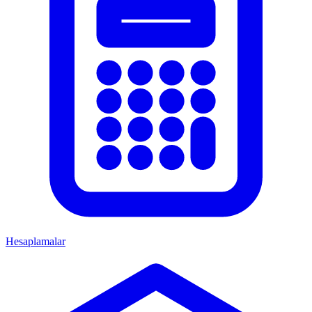
Hesaplamalar