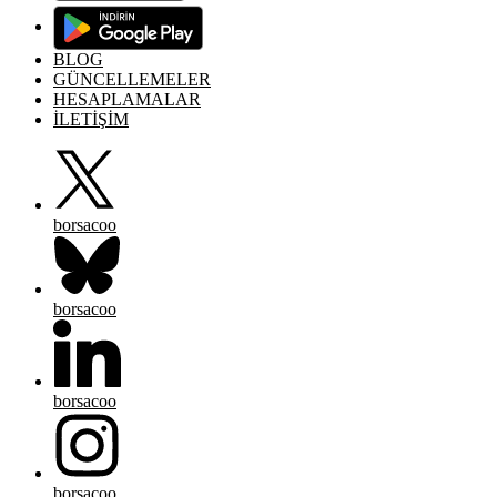
BLOG
GÜNCELLEMELER
HESAPLAMALAR
İLETİŞİM
borsacoo
borsacoo
borsacoo
borsacoo