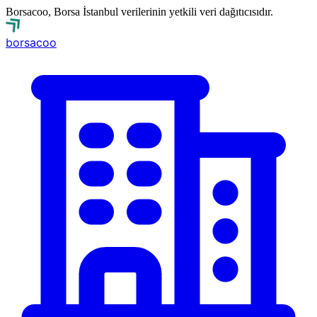
Borsacoo, Borsa İstanbul verilerinin yetkili veri dağıtıcısıdır.
borsa
coo