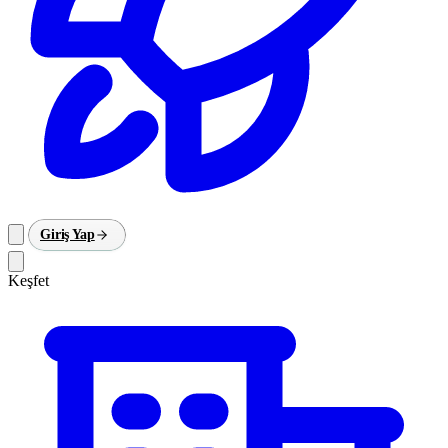
Giriş Yap
Keşfet