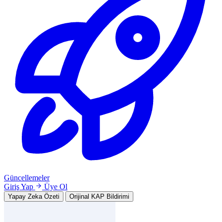
Güncellemeler
Giriş Yap
Üye Ol
Yapay Zeka Özeti
Orijinal KAP Bildirimi