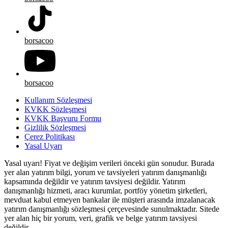
borsacoo
borsacoo
Kullanım Sözleşmesi
KVKK Sözleşmesi
KVKK Başvuru Formu
Gizlilik Sözleşmesi
Çerez Politikası
Yasal Uyarı
Yasal uyarı! Fiyat ve değişim verileri önceki gün sonudur. Burada
yer alan yatırım bilgi, yorum ve tavsiyeleri yatırım danışmanlığı
kapsamında değildir ve yatırım tavsiyesi değildir. Yatırım
danışmanlığı hizmeti, aracı kurumlar, portföy yönetim şirketleri,
mevduat kabul etmeyen bankalar ile müşteri arasında imzalanacak
yatırım danışmanlığı sözleşmesi çerçevesinde sunulmaktadır. Sitede
yer alan hiç bir yorum, veri, grafik ve belge yatırım tavsiyesi
değildir.