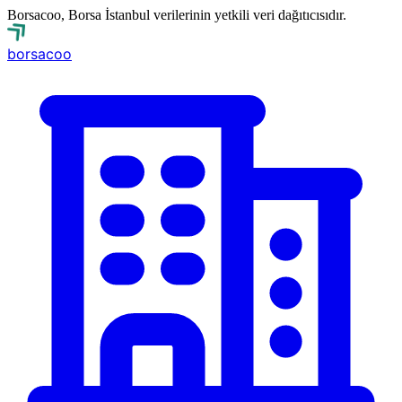
Borsacoo, Borsa İstanbul verilerinin yetkili veri dağıtıcısıdır.
borsa
coo