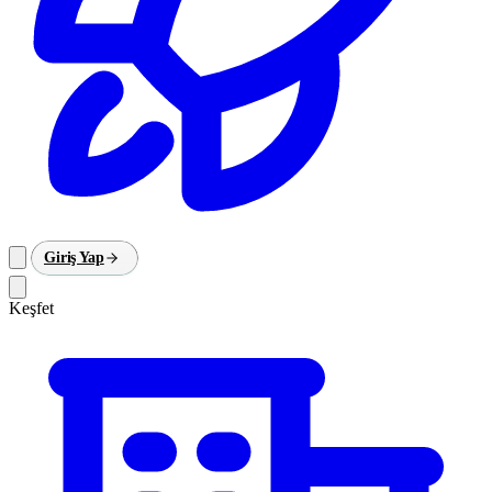
Giriş Yap
Keşfet