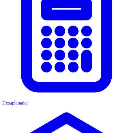
Hesaplamalar