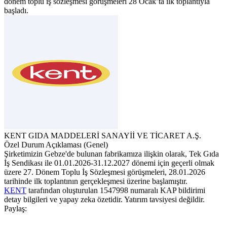
dönem toplu iş sözleşmesi görüşmeleri 28 Ocak’ta ilk toplantıyla
başladı.
KENT GIDA MADDELERİ SANAYİİ VE TİCARET A.Ş.
Özel Durum Açıklaması (Genel)
Şirketimizin Gebze'de bulunan fabrikamıza ilişkin olarak, Tek Gıda
İş Sendikası ile 01.01.2026-31.12.2027 dönemi için geçerli olmak
üzere 27. Dönem Toplu İş Sözleşmesi görüşmeleri, 28.01.2026
tarihinde ilk toplantının gerçekleşmesi üzerine başlamıştır.
KENT
tarafından oluşturulan 1547998 numaralı KAP bildirimi
detay bilgileri ve yapay zeka özetidir. Yatırım tavsiyesi değildir.
Paylaş: