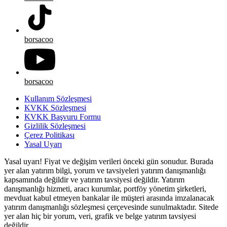
borsacoo
borsacoo
Kullanım Sözleşmesi
KVKK Sözleşmesi
KVKK Başvuru Formu
Gizlilik Sözleşmesi
Çerez Politikası
Yasal Uyarı
Yasal uyarı! Fiyat ve değişim verileri önceki gün sonudur. Burada
yer alan yatırım bilgi, yorum ve tavsiyeleri yatırım danışmanlığı
kapsamında değildir ve yatırım tavsiyesi değildir. Yatırım
danışmanlığı hizmeti, aracı kurumlar, portföy yönetim şirketleri,
mevduat kabul etmeyen bankalar ile müşteri arasında imzalanacak
yatırım danışmanlığı sözleşmesi çerçevesinde sunulmaktadır. Sitede
yer alan hiç bir yorum, veri, grafik ve belge yatırım tavsiyesi
değildir.