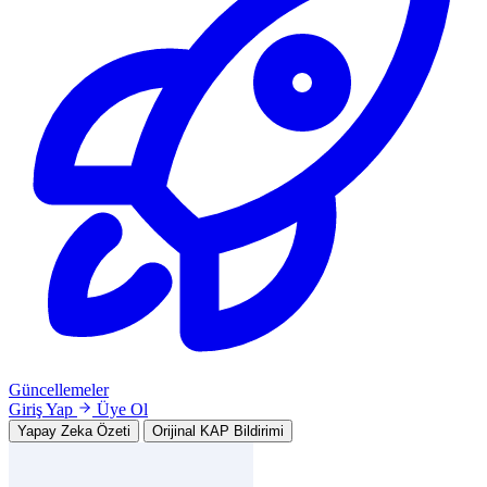
Güncellemeler
Giriş Yap
Üye Ol
Yapay Zeka Özeti
Orijinal KAP Bildirimi